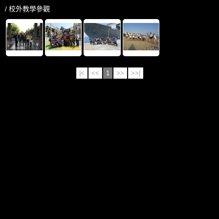
/ 校外教學參觀
|<
<<
1
>>
>>|