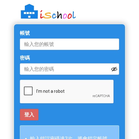
帳號
密碼
輸入錯誤密碼達3次，將會鎖定帳號。