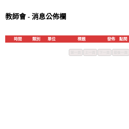
教師會 - 消息公佈欄
時間
類別
單位
標題
發佈
點閱
第一頁
上一頁
下一頁
最後一頁