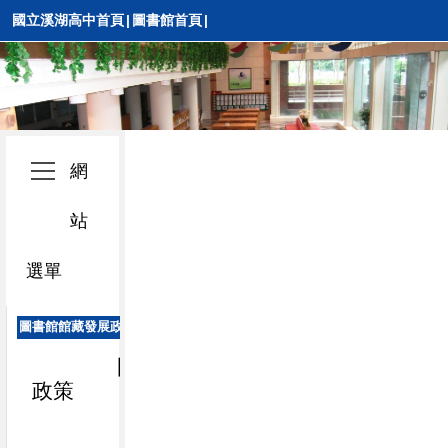
國立溪湖高中首頁
|
圖書館首頁
|
網
站
選單
圖書館館藏發展政策
國立
溪湖高級中學圖書館館藏發展
政策
114.12.17
圖書館委員會審議通過