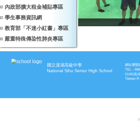
內政部擴大租金補貼專區
學生事務資訊網
教育部「不迷小紅書」專區
嚴重特殊傳染性肺炎專區
國立溪湖高級中學
網站瀏覽建
TEL：
88
National Sihu Senior High School
51452
Taiwan R