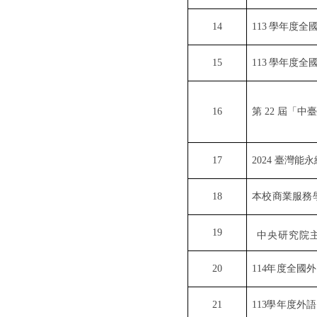
14
113
學年度全
15
113
學年度全
16
第
22
屆「中臺
17
2024
臺灣能永
18
本校
商
業
服
務
19
中央研究院
20
114
年度全國外
21
113
學年度外語