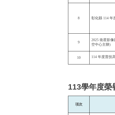
8
彰化縣
114
年
2025
衛星影像
9
空中心主辦)
114
年度普技
10
113
學年度榮
項次