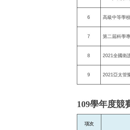
6
高級中等學
7
第二屆科學
8
2021
全國衛
9
2021
亞太管
109
學年度競
項次