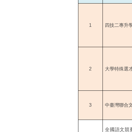
1
四技二專升
2
大學特殊選
3
中臺灣聯合
全國語文競