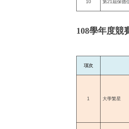
10
第
21
屆保德
108
學年度競
項次
1
大學繁星