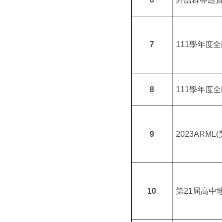
7
111
學年度全
8
111
學年度全
9
2023ARML(
10
第
21
屆高中