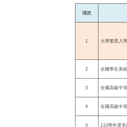
項次
1
大學繁星入
2
全國學生美
3
全國高級中
4
全國高級中
5
110
學年度全