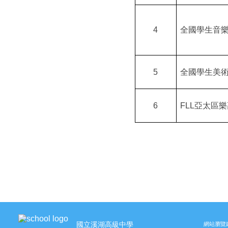
4
全國學生音
5
全國學生美
6
FLL
亞太區樂
國立溪湖高級中學
網站瀏覽建