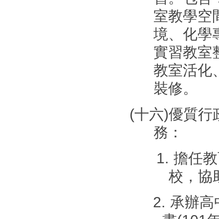
室教學空
境、化學
實習教室
教室活化
裝修。
(
十六
)
優質行
務：
1.
擔任教
校，協
2.
承辦高