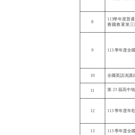
113
學年度普通
8
賽國教署第三
9
113
學年度全
10
全國英語演講
第
23
屆高中地
11
12
113
學年度年
13
113
學年度全