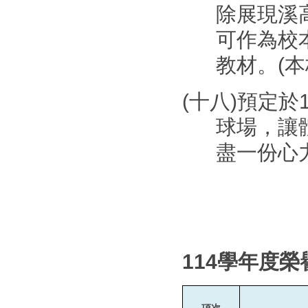
除展現溪
可作為校
教材。(
(十八)預定
球場，讓
盡一份心
114
學年度榮