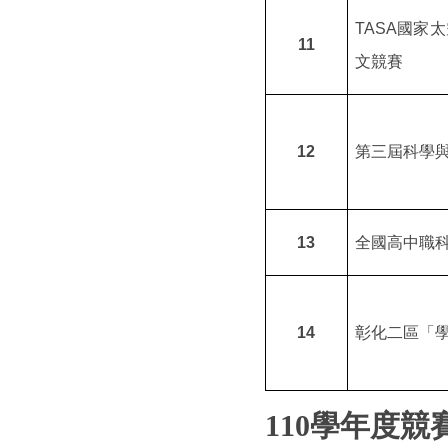
TASA
國家太
11
文競賽
12
第三屆科學
13
全國高中職
14
彰化二區「
110
學年度競