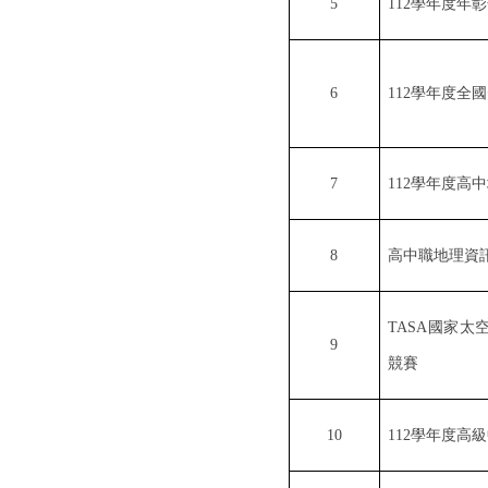
5
112
學年度年彰
6
112
學年度全國
7
112
學年度高中
8
高中職地理資
TASA
國家太
9
競賽
10
112
學年度高級