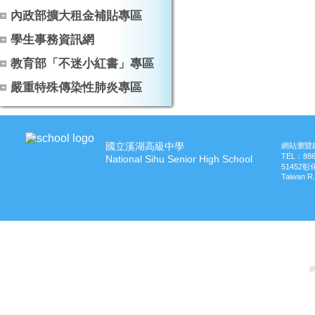
內政部擴大租金補貼專區
學生事務資訊網
教育部「不迷小紅書」專區
嚴重特殊傳染性肺炎專區
國立溪湖高級中學
網站瀏覽建
TEL：
88
National Sihu Senior High School
51452
Taiwan R