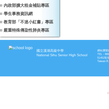
內政部擴大租金補貼專區
學生事務資訊網
教育部「不迷小紅書」專區
嚴重特殊傳染性肺炎專區
國立溪湖高級中學
網站瀏覽建
TEL：
88
National Sihu Senior High School
51452
Taiwan R