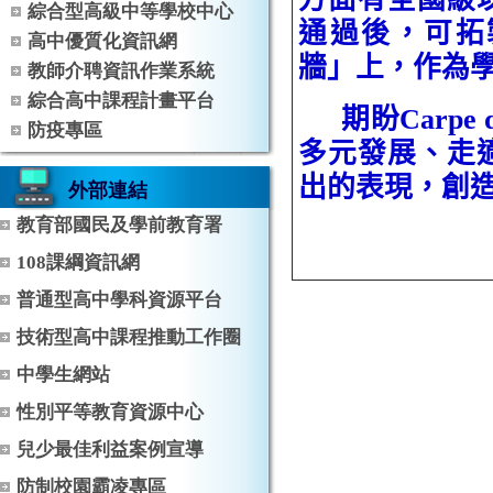
綜合型高級中等學校中心
通過後，可拓
高中優質化資訊網
牆」上，作為
教師介聘資訊作業系統
綜合高中課程計畫平台
期盼
Carpe 
防疫專區
多元發展、走
出的表現，創
外部連結
教育部國民及學前教育署
108課綱資訊網
普通型高中學科資源平台
技術型高中課程推動工作圈
中學生網站
性別平等教育資源中心
兒少最佳利益案例宣導
防制校園霸凌專區