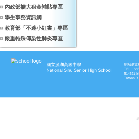
內政部擴大租金補貼專區
學生事務資訊網
教育部「不迷小紅書」專區
嚴重特殊傳染性肺炎專區
國立溪湖高級中學
網站瀏覽建
TEL：
88
National Sihu Senior High School
51452
Taiwan R