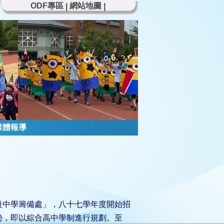
ODF專區
網站地圖
|
|
媒體報導
級中學籌備處」，八十七學年度開始招
勢，即以綜合高中學制進行規劃。至