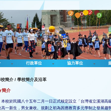
介
行政單位
協力單位
學校簡介
/
學校簡介及沿革
★簡介
本校於民國八十五年二月一日正式核定設立「台灣省立溪湖高
收高一新生，男女兼收。規劃之初為因應教育多元學制之發展趨