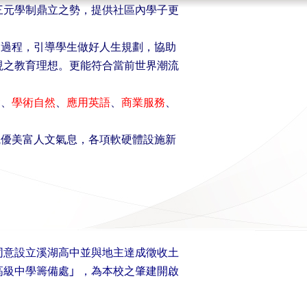
三元學制鼎立之勢，提供社區內學子更
過程，引導學生做好人生規劃，協助
現之教育理想。更能符合當前世界潮流
會
、
學術自然
、
應用英語
、
商業服務
、
優美富人文氣息，各項軟硬體設施新
同意設立溪湖高中並與地主達成徵收土
高級中學籌備處
」
，為本校之肇建開啟