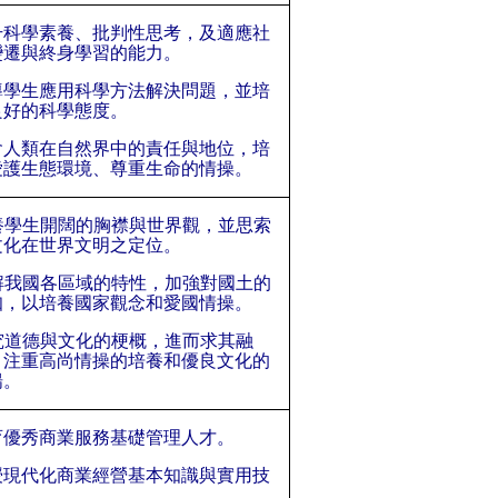
升科學素養、批判性思考，及適應社
變遷與終身學習的能力。
導學生應用科學方法解決問題，並培
良好的科學態度。
會人類在自然界中的責任與地位，培
愛護生態環境、尊重生命的情操。
養學生開闊的胸襟與世界觀，並思索
文化在世界文明之定位。
解我國各區域的特性，加強對國土的
知，以培養國家觀念和愛國情操。
究道德與文化的梗概，進而求其融
，注重高尚情操的培養和優良文化的
揚。
育優秀商業服務基礎管理人才。
授現代化商業經營基本知識與實用技
。