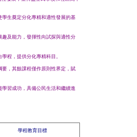
使學生奠定分化專精和適性發展的基
興趣及能力，發揮性向試探與適性分
向學程，提供分化專精科目。
綱要，其餘課程僅作原則性界定，賦
能學習成功，具備公民生活和繼續進
學程教育目標