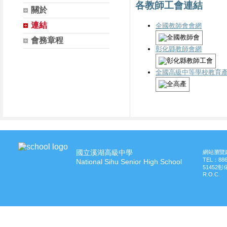
各教師工會連結
關於
連結
全國教師會會網
會務章程
彰化縣教師會網
全國高級中等學校教育
國立溪湖高級中學
網站瀏覽建
TEL：
88
National Sihu Senior High School
51452
R.O.C.