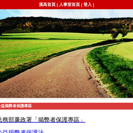
溪高首頁
人事室首頁
登入
|
|
|
公益揭弊者保護專區
法務部廉政署「揭弊者保護專區」
公益揭弊者保護法