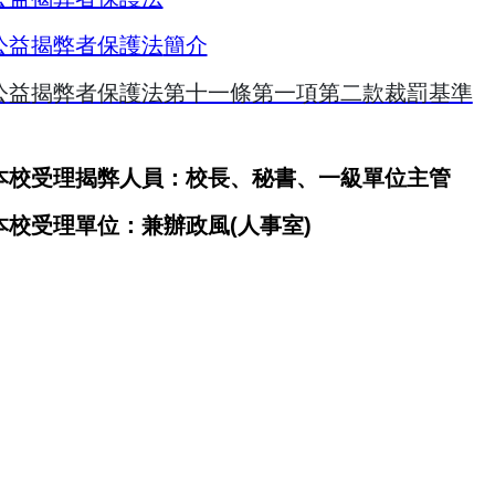
公益揭弊者保護法
簡介
公益揭弊者保護法第十一條第一項第二款裁罰基準
本校受理揭弊人員：校長
、
秘書
、
一級單位主管
本校受理單位：兼辦政風
(
人事室
)