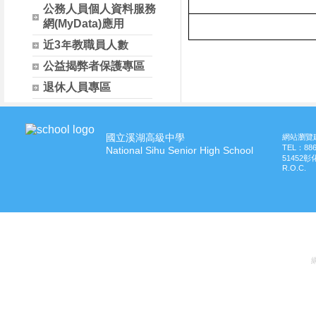
公務人員個人資料服務
網(MyData)應用
近3年教職員人數
公益揭弊者保護專區
退休人員專區
國立溪湖高級中學
網站瀏覽建
TEL：
88
National Sihu Senior High School
51452
R.O.C.