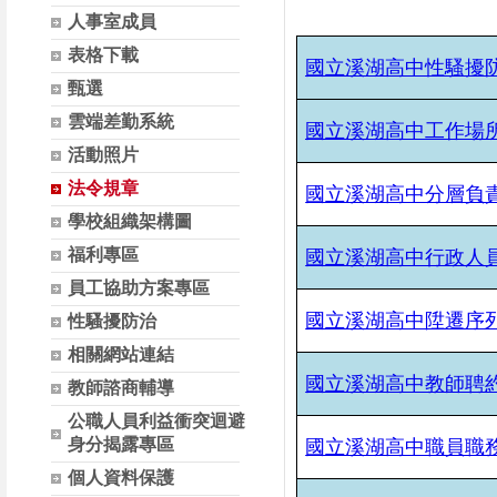
人事室成員
表格下載
國立溪湖高中性騷擾
甄選
雲端差勤系統
國立溪湖高中
工作場
活動照片
法令規章
國立溪湖高中分層負
學校組織架構圖
福利專區
國立溪湖高中行政人
員工協助方案專區
國立溪湖高中陞遷序
性騷擾防治
相關網站連結
國立溪湖高中教師聘
教師諮商輔導
公職人員利益衝突迴避
身分揭露專區
國立溪湖高中職員職
個人資料保護