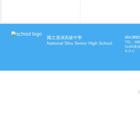
國立溪湖高級中學
網站瀏覽建
TEL：
88
National Sihu Senior High School
51452
R.O.C.