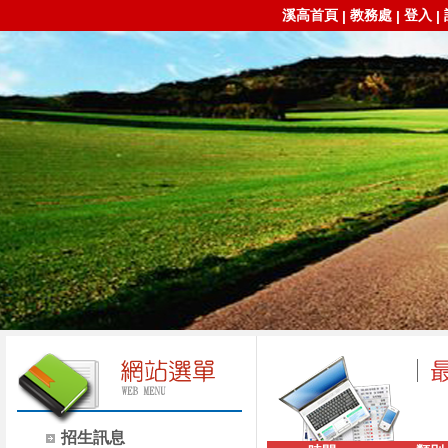
溪高首頁
教務處
登入
|
|
|
招生訊息