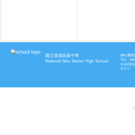
國立溪湖高級中學
網站瀏覽建
TEL：
88
National Sihu Senior High School
51452
R.O.C.