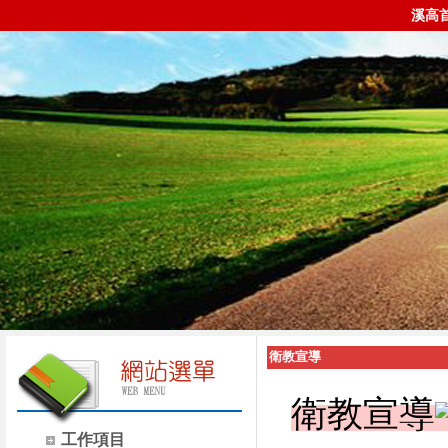
溪高
衛教宣導
衛教宣導
工作項目