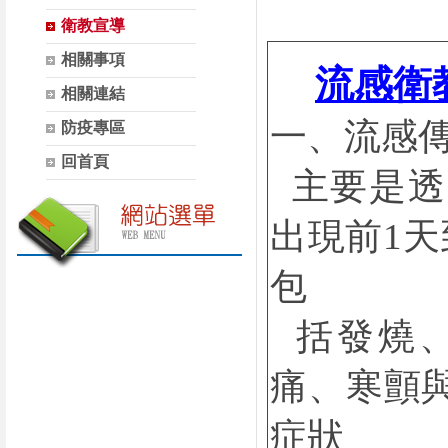
衛教宣導
相關事項
流感衛
相關連結
一、流感
防疫專區
回首頁
主要是透
出現前1
包
括發燒、
痛、寒顫
症狀