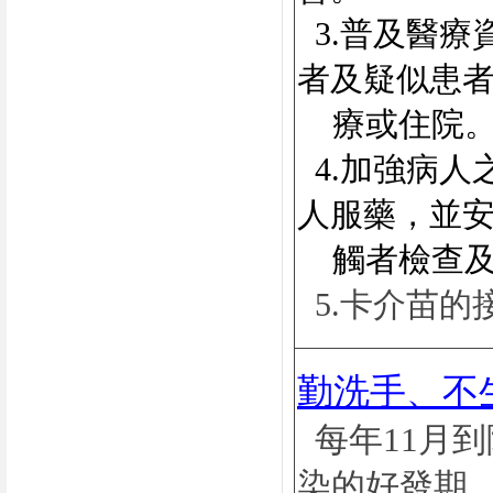
3.普及醫
者及疑似患
療或住院
4.加強病
人服藥，並
觸者檢查及
5.卡介苗的
勤洗手、不
每年
11
月到
染的好發期