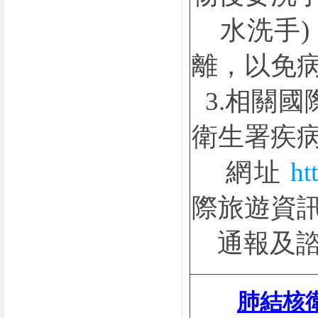
水洗手)
離，以免
3.相關
衛生署疾
網址
ht
際旅遊資
通報及諮詢
肺結核