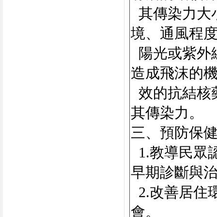
其傳染力大
境、通風程
陽光或紫外
造成飛沫的
效的抗結核
其傳染力。
三、預防保
1.教導民
早期診斷與
2.改善居
會。