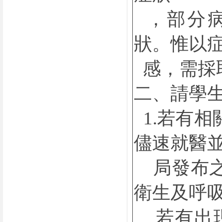
，部分病
狀。惟以
感，需採
二、請學
1.
若有相
儘速就醫
局發布之
衛生及呼
若有出現