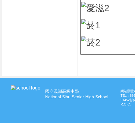
國立溪湖高級中學
網站瀏覽建
TEL：
88
National Sihu Senior High School
51452
R.O.C.