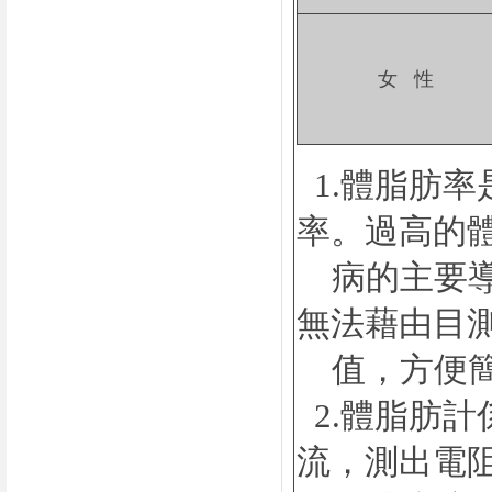
女 性
1.體脂肪
率。過高的
病的主要導
無法藉由目
值，方便簡
2.體脂肪
流，測出電