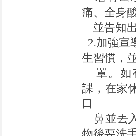
痛、全身
並告知出
2.加強
生習慣，
罩。如有
課，在家
口
鼻並丟入
物後要洗