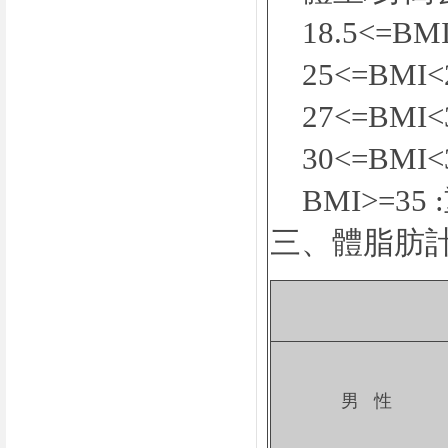
18.5<=BMI
25<=BMI<
27<=BMI<
30<=BMI<
BMI>=35
三、體脂肪
男 性