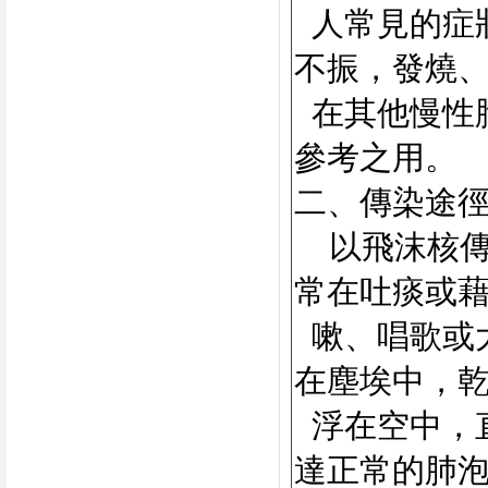
人常見的症
不振，發燒
在其他慢性
參考之用。
二、傳染途
以飛沫核
常在吐痰或
嗽、唱歌或
在塵埃中，
浮在空中，直
達正常的肺