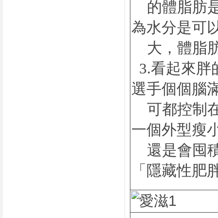
的體脂肪是
為水分是可
大，體脂肪
3.看起來
選手個個腦
可都控制在
一個外型瘦
還是會囤積
「隱藏性肥