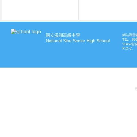
國立溪湖高級中學
網站瀏覽建
TEL：
88
National Sihu Senior High School
51452
R.O.C.