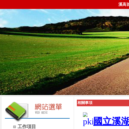
溪高
相關事項
國立溪
工作項目