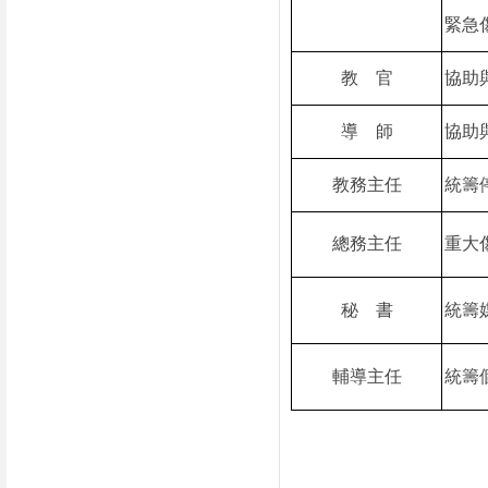
緊急
教
官
協助
導
師
協助
教務主任
統籌
總務主任
重大
秘
書
統籌
輔導主任
統籌