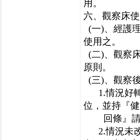
用。
六、觀察床使
(一)、經護
使用之。
(二)、觀察
原則。
(三)、觀察
1.情況好
位，並持『健
回條』請
2.情況未