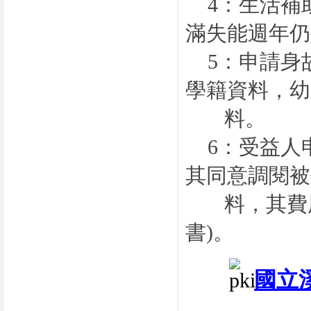
4：生活補
滿失能週年仍
5：申請身
學籍資料，幼
料。
6：受益人
其同意調閱被
料，其費用
書
)
。
國立