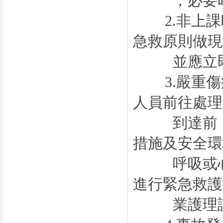
，必要時，
2.
非上課
急救原則做現
並應立即通
3.
嚴重傷
人員前往處理
到達前，現
措施及安全環
呼吸或心跳
進行緊急救護
業護理評估