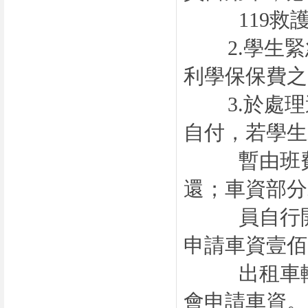
119
救
2.
學生緊
利學保保費之
3.
於處理
自付，若學生
暫由班費支
還；車資部分
員自行開車
申請車資壹佰
出租車輛者
會申請車資。