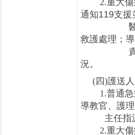
2.
重大傷
通知
119
支援
醫，並由
救護處理；導
責聯絡家
況。
(四)
護送人
1.
普通急
導教官、護理
主任指派
2.
重大傷