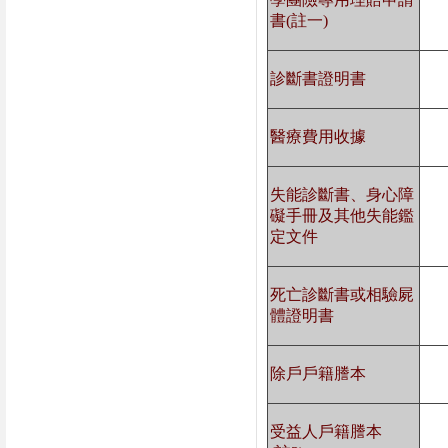
書(註一)
診斷書證明書
醫療費用收據
失能診斷書、身心障
礙手冊及其他失能鑑
定文件
死亡診斷書或相驗屍
體證明書
除戶戶籍謄本
受益人戶籍謄本