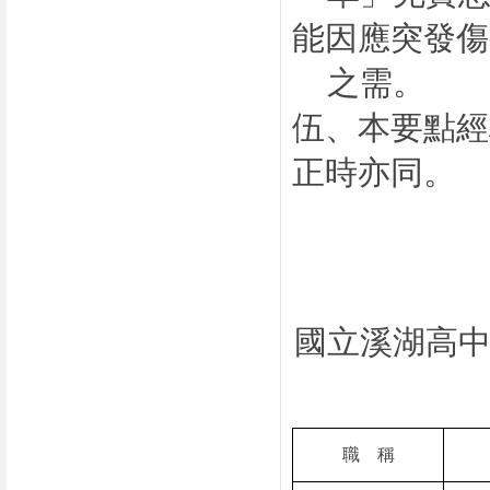
能因應突發傷
之需。
伍、本要點經
正時亦同。
國立溪湖高
職
稱