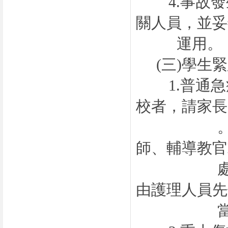
4.
事故發
關人員，並妥
運用。
(三)
學生緊
1.
普通急
校者，請家長
。若家長
師、輔導教官
處指定代
由護理人員先
當處