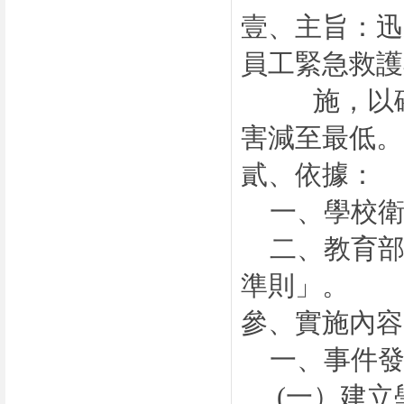
壹、
主旨：
迅
員工緊急救護
施，以確保
害減至最低。
貳、
依據：
一、
學校
二、
教育
準則」。
參、
實施內容
一、事件
(
一）
建立