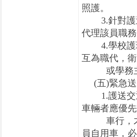
照護。
3.
針對護
代理該員職務
4.
學校護
互為職代，衛
或學務主
(五)
緊急送
1.
護送交
車輛者應優先
車行，才
員自用車，必