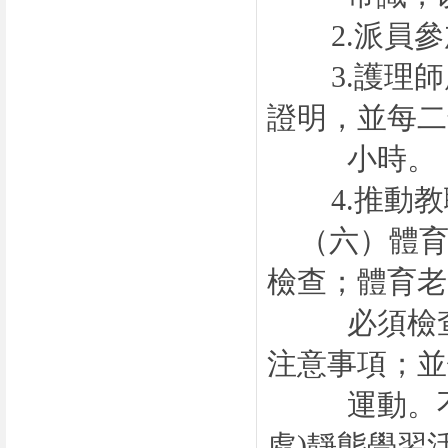
2.
派員參
3.
護理師
證明，並每二
小時。
4.
推動教
（六）
體
檢查；體育老
必須檢查場
注意事項；並
運動。不能
處
)
靜態學習