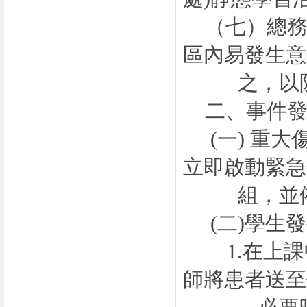
（七）
總
區內易發生意
之，以防學
二、事件發
(一)
重大
立即啟動緊急
組，並依緊
(二)
學生發
1.
在上課
師將患者送至