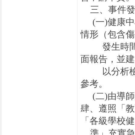
三、
事件
(一)
健康中
情形（包含傷
發生時間、
面報告，並建
以分析檢討
參考。
(二)
由導師
肆、遵照「教
「各級學校健
準」
充實