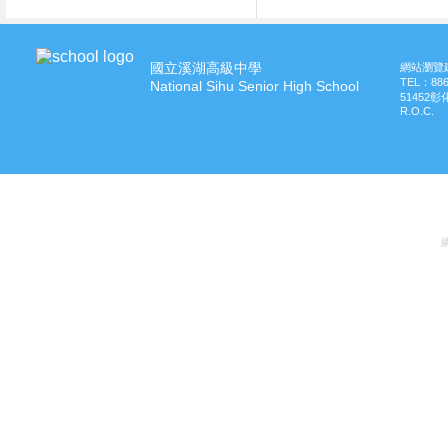
國立溪湖高級中學
網站瀏覽建
TEL：
88
National Sihu Senior High School
51452
R.O.C.