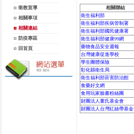
衛教宣導
相關聯結
衛生福利部
相關事項
衛生福利部疾病管制署
相關連結
衛生福利部國民健康署
防疫專區
衛生福利部健康99網
藥物食品安全週報
回首頁
台灣健康促進學校
學生團體保險
彰化縣衛生局
衛生福利部菸害防治館
食藥好文網
食用玩家臉書粉絲團
財團法人董氏基金會
財團法人台灣紅絲帶基金