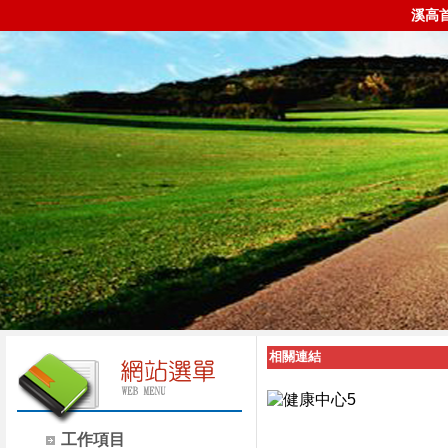
溪高
相關連結
工作項目