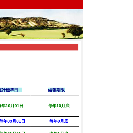
統計標準日
編報期限
編製單位
每年
10
月
01
日
每年10
月底
總務處
每年
09
月0
1日
每年9月底
主計室