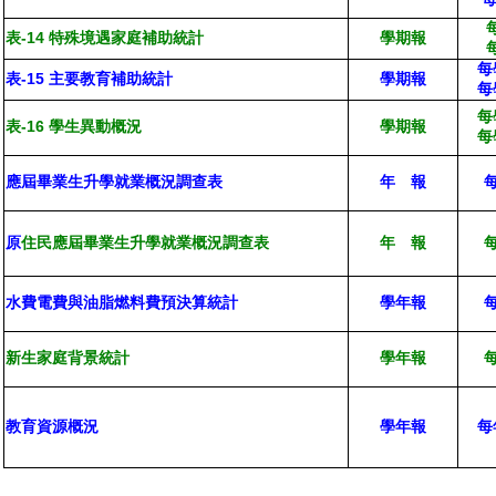
表-14 特殊境遇家庭補助統計
學期報
每
表-15 主要教育補助統計
學期報
每
每
表-16 學生異動概況
學期報
每
應屆畢業生升學就業概況調查表
年 報
原
住民應屆畢業生升學就業概況調查表
年 報
每
水費電費與油脂燃料費預決算統計
學年報
新生家庭背景統計
學年報
每
教育資源概況
學年報
每