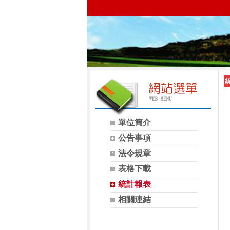
單位簡介
公告事項
法令規章
表格下載
統計報表
相關連結