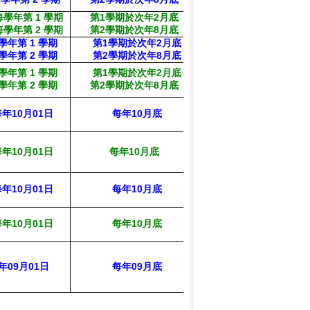
每學年第
1
學期
第1學期於次年2月底
教務處
每學年第
2
學期
第2學期於次年8月底
學年第
1
學期
第1學期於次年2月底
教務處
學年第
2
學期
第2學期於次年8月底
學年第 1 學期
第1學期於次年2月底
教務處
學年第 2 學期
第2學期於次年8月底
每年
10
月01日
每年
10
月底
實習處
年10月01日
每年10月底
實習處
每年
10
月
01
日
每年
10
月底
主計室
年10月01日
每年
10
月底
輔導室
人事室
、教
務處、實習
年09月01日
每年09月底
處、學務
處、圖書館