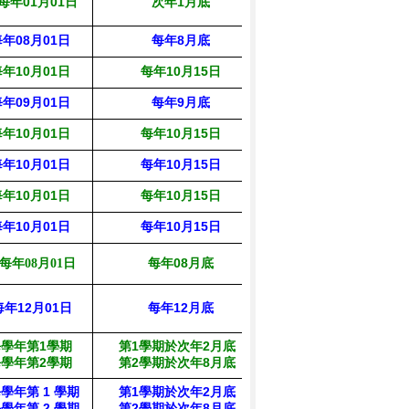
每年01月01日
次年1月底
主計室
每年
08
月
01
日
每年8月底
圖書館
每年
10
月
01
日
每年
10
月
15
日
人事室
每年0
9
月
01
日
每年9月底
教務處
年10月01日
每年
10
月
15
日
教務處
每年
10
月
01
日
每年
10
月
15
日
教務處
每年
10
月
01
日
每年
10
月
15
日
教務處
年10月01日
每年
10
月
15
日
教務處
每年08月底
教務處
每年08月01日
年12月01日
每年
12
月底
學務處
每學年第
1
學期
第1學期於次年2月底
學務處
每學年第
2
學期
第2學期於次年8月底
學年第
1
學期
第1學期於次年2月底
學務處
學年第
2
學期
第2學期於次年8月底
輔導室