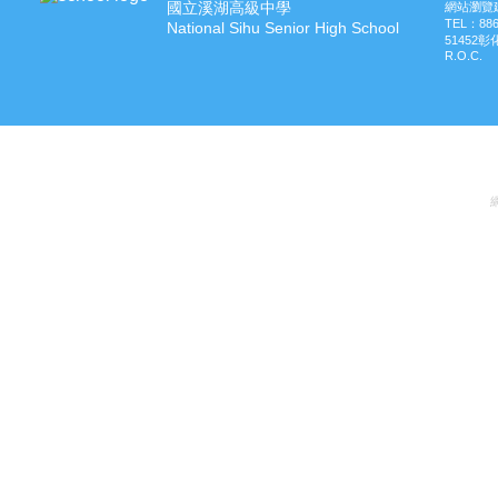
國立溪湖高級中學
網站瀏覽建
TEL：
88
National Sihu Senior High School
51452
R.O.C.