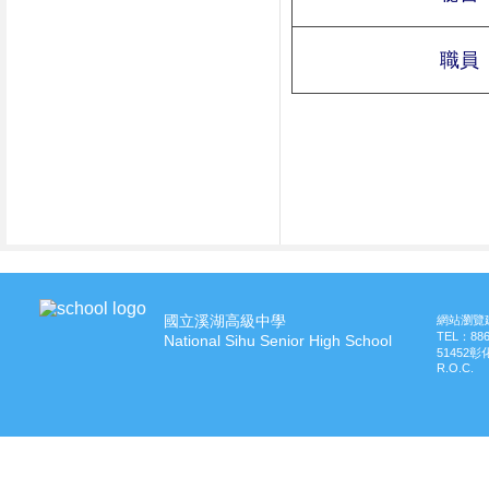
職員
國立溪湖高級中學
網站瀏覽建
TEL：
88
National Sihu Senior High School
51452
R.O.C.