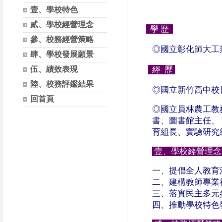
壹、學校特色
貳、學校經營理念
學 歷
參、校務經營策略
◎國立彰化師大工
肆、學校發展願景
伍、績效表現
經 歷
陸、校務評鑑結果
◎國立新竹高中校
回首頁
◎國立員林農工教
書、圖書館主任、
育組長、實驗研究
壹、學校經營理
一、提倡全人教育
二、建構教師專業
三、落實民主多元
四、推動學校特色