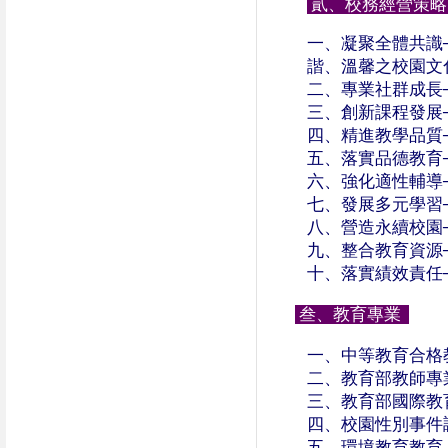
貳、校務經營策
一、凝聚全體共識
諧、溫馨之校園文
二、專業社群成長
三、創新課程發展
四、精進教學品質
五、落實品德教育
六、強化適性輔導
七、發展多元學習
八、營造永續校園
九、整合教育資源
十、落實績效責任
叁、教育專業
一、中等教育合格
二、教育部教師專
三、教育部國際教
四、校園性別事件
五、環境教育教育