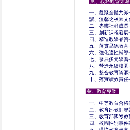
貳、校務經營策
一、凝聚全體共識
諧、溫馨之校園文
二、專業社群成長
三、創新課程發展
四、精進教學品質
五、落實品德教育
六、強化適性輔導
七、發展多元學習
八、營造永續校園
九、整合教育資源
十、落實績效責任
叁、教育專業
一、中等教育合格
二、教育部教師專
三、教育部國際教
四、校園性別事件
五、環境教育教育