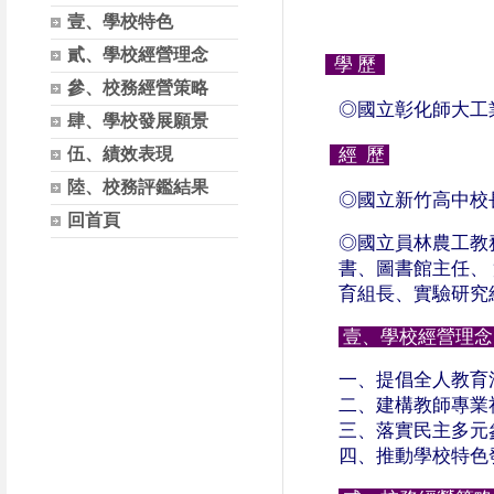
壹、學校特色
貳、學校經營理念
學 歷
參、校務經營策略
◎國立彰化師大工
肆、學校發展願景
伍、績效表現
經 歷
陸、校務評鑑結果
◎國立新竹高中校
回首頁
◎國立員林農工教
書、圖書館主任、
育組長、實驗研究
壹、學校經營理
一、提倡全人教育
二、建構教師專業
三、落實民主多元
四、推動學校特色