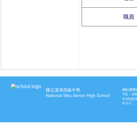
職員
國立溪湖高級中學
網站瀏覽建
TEL：
88
National Sihu Senior High School
51452
R.O.C.