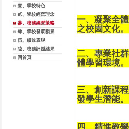
壹、學校特色
貳、學校經營理念
一、凝聚全體
參、校務經營策略
之校園文化。
肆、學校發展願景
伍、績效表現
陸、校務評鑑結果
二、專業社群
回首頁
體學習環境。
三、創新課程
發學生潛能。
四、精進教學