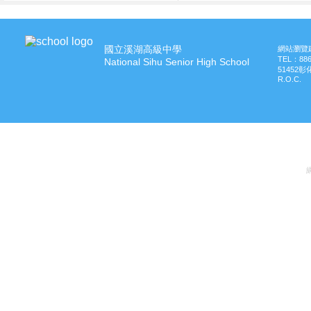
國立溪湖高級中學
網站瀏覽建
TEL：
88
National Sihu Senior High School
51452
R.O.C.