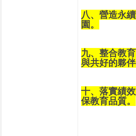
八、營造永續
園。
九、整合教育
與共好的夥伴
十、落實績效
保教育品質。