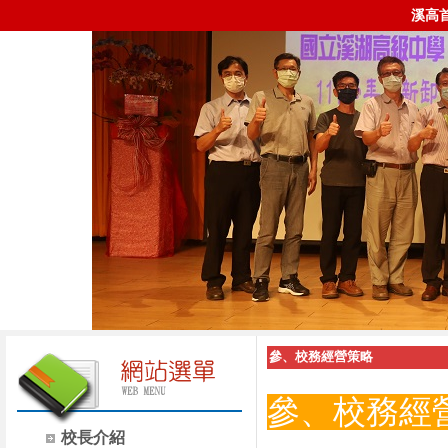
溪高
參、校務經營策略
參、校務經
校長介紹